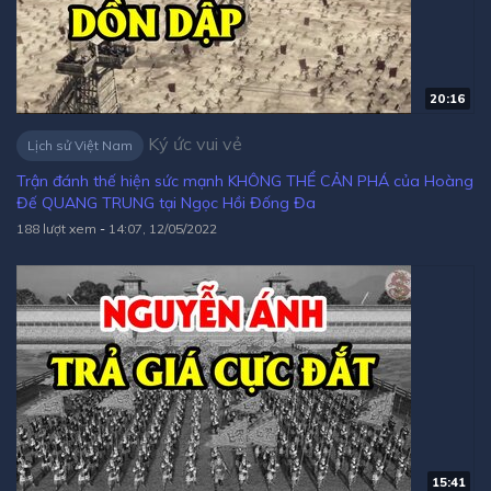
20:16
Ký ức vui vẻ
Lịch sử Việt Nam
Trận đánh thế hiện sức mạnh KHÔNG THỂ CẢN PHÁ của Hoàng
Đế QUANG TRUNG tại Ngọc Hồi Đống Đa
188 lượt xem
-
14:07, 12/05/2022
15:41