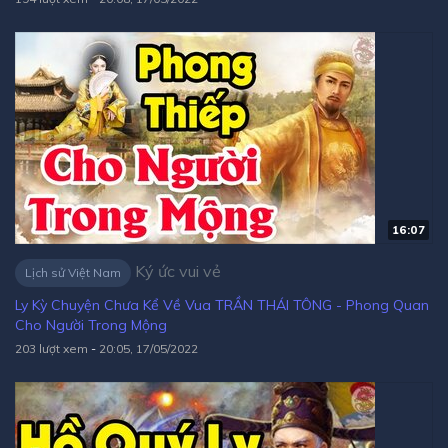
16:07
Ký ức vui vẻ
Lịch sử Việt Nam
Ly Kỳ Chuyện Chưa Kể Về Vua TRẦN THÁI TÔNG - Phong Quan
Cho Người Trong Mộng
203 lượt xem
-
20:05, 17/05/2022