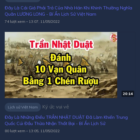
Đây Là Cái Giá Phải Trả Của Nhà Hán Khi Khinh Thường Nghĩa
Quân LƯƠNG LONG - Bí Ẩn Lịch Sử Việt Nam
74 lượt xem
-
13:07, 11/05/2022
20:14
Ký ức vui vẻ
Lịch sử Việt Nam
Đây Là Những Điều TRẦN NHẬT DUẬT Đã Làm Khiến Trung
Quốc Cúi Đầu Thừa Nhận Thất Bại - Bí Ẩn Lịch Sử
80 lượt xem
-
13:05, 11/05/2022