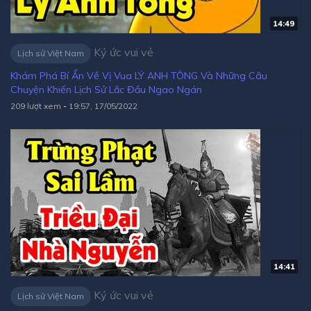
14:49
Ký ức vui vẻ
Lịch sử Việt Nam
Khám Phá Bí Ẩn Về Vị Vua LÝ ANH TÔNG Và Những Câu
Chuyện Khiến Lịch Sử Lắc Đầu Ngao Ngán
209 lượt xem
-
19:57, 17/05/2022
14:41
Ký ức vui vẻ
Lịch sử Việt Nam