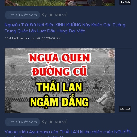
17:15
Ký ức vui vẻ
Lịch sử Việt Nam
Nguyễn Trãi Đã Nói Điều KINH KHỦNG Này Khiến Các Tướng
Trung Quốc Lần Lượt Đầu Hàng Đại Việt
114 lượt xem
-
12:59, 11/05/2022
16:50
Ký ức vui vẻ
Lịch sử Việt Nam
Vương triều Ayutthaya của THÁI LAN khiêu chiến chúa NGUYỄN