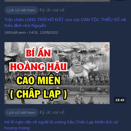
Ký ức vui vẻ
Lịch sử Việt Nam
Trận chiến LONG TRỜI NỞ ĐẤT của các DÂN TỘC THIỂU SỐ với
triều đình nhà Nguyễn
169 lượt xem
-
14:01, 12/05/2022
18:43
Ký ức vui vẻ
Lịch sử Việt Nam
Hé lộ nghi vấn về người là vương hậu Chân Lạp khiến lịch sử
hoang mang