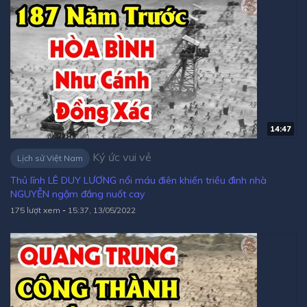
14:47
Ký ức vui vẻ
Lịch sử Việt Nam
Thủ lĩnh LÊ DUY LƯƠNG nổi máu điên khiến triều đình nhà
NGUYỄN ngậm đắng nuốt cay
175 lượt xem
-
15:37, 13/05/2022