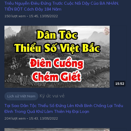
Triều Nguyễn Điêu Đứng Trước Cuộc Nổi Dậy Của BA NHÀN,
TIỀN BỘT Cách Đây 184 Năm
150 lượt xem
-
15:45, 13/05/2022
15:52
Ký ức vui vẻ
Lịch sử Việt Nam
Tại Sao Dân Tộc Thiểu Số Đứng Lên Khởi Binh Chống Lại Triều
Đình Trong Quá Khứ Làm Thiên Hạ Đại Loạn
204 lượt xem
-
15:43, 13/05/2022