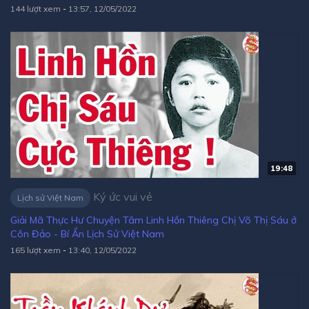
144 lượt xem
-
13:57, 12/05/2022
19:48
Ký ức vui vẻ
Lịch sử Việt Nam
Giải Mã Thực Hư Chuyện Tâm Linh Hồn Thiêng Chị Võ Thị Sáu ở
Côn Đảo - Bí Ẩn Lịch Sử Việt Nam
165 lượt xem
-
13:40, 12/05/2022