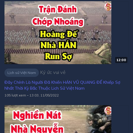
12:00
Ký ức vui vẻ
Lịch sử Việt Nam
Đây Chính Là Người Đã Khiến HÁN VŨ QUANG ĐẾ Khiếp Sợ
Nhất Thời Kỳ Bắc Thuộc Lich Sử Việt Nam
105 lượt xem
-
13:03, 11/05/2022