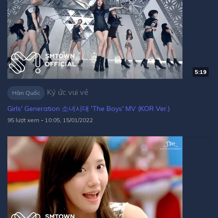
5:19
Ký ức vui vẻ
Hàn Quốc
Girls' Generation 소녀시대 'The Boys' MV (KOR Ver.)
95 lượt xem
-
10:05, 15/01/2022