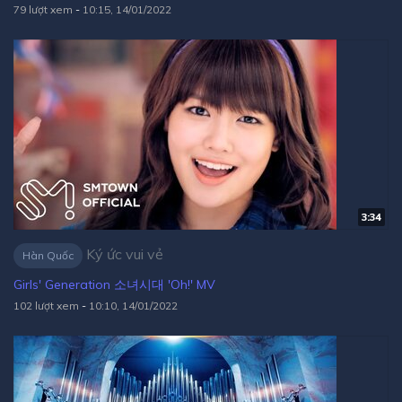
79 lượt xem
-
10:15, 14/01/2022
3:34
Ký ức vui vẻ
Hàn Quốc
Girls' Generation 소녀시대 'Oh!' MV
102 lượt xem
-
10:10, 14/01/2022