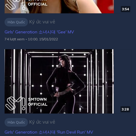
3:54
Ký ức vui vẻ
Hàn Quốc
Girls' Generation 소녀시대 'Gee' MV
74 lượt xem
-
10:00, 15/01/2022
3:28
Ký ức vui vẻ
Hàn Quốc
Girls' Generation 소녀시대 'Run Devil Run' MV