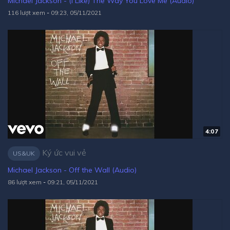
Michael Jackson - (I Like) The Way You Love Me (Audio)
116 lượt xem
-
09:23, 05/11/2021
4:07
Ký ức vui vẻ
US&UK
Michael Jackson - Off the Wall (Audio)
86 lượt xem
-
09:21, 05/11/2021