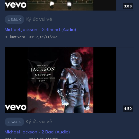
3:06
Ký ức vui vẻ
US&UK
Michael Jackson - Girlfriend (Audio)
91 lượt xem
-
09:17, 05/11/2021
4:50
Ký ức vui vẻ
US&UK
Michael Jackson - 2 Bad (Audio)