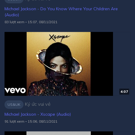
Michael Jackson - Do You Know Where Your Children Are
(Audio)
83 lượt xem
-
15:07, 08/11/2021
4:07
Ký ức vui vẻ
US&UK
Michael Jackson - Xscape (Audio)
91 lượt xem
-
15:06, 08/11/2021