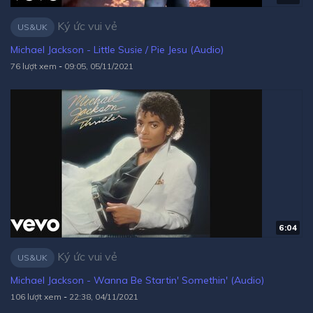
Ký ức vui vẻ
US&UK
Michael Jackson - Little Susie / Pie Jesu (Audio)
76 lượt xem
-
09:05, 05/11/2021
6:04
Ký ức vui vẻ
US&UK
Michael Jackson - Wanna Be Startin' Somethin' (Audio)
106 lượt xem
-
22:38, 04/11/2021