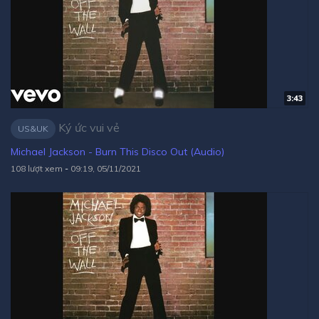
3:43
Ký ức vui vẻ
US&UK
Michael Jackson - Burn This Disco Out (Audio)
108 lượt xem
-
09:19, 05/11/2021