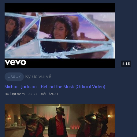
4:16
Ký ức vui vẻ
US&UK
Michael Jackson - Behind the Mask (Official Video)
86 lượt xem
-
22:27, 04/11/2021