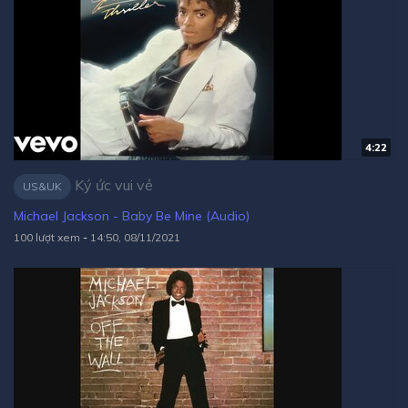
4:22
Ký ức vui vẻ
US&UK
Michael Jackson - Baby Be Mine (Audio)
100 lượt xem
-
14:50, 08/11/2021