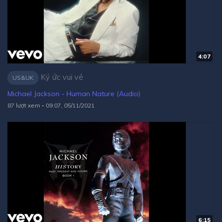
4:07
Ký ức vui vẻ
US&UK
Michael Jackson - Human Nature (Audio)
87 lượt xem
-
09:07, 05/11/2021
6:15