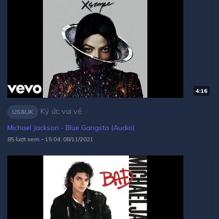
4:16
Ký ức vui vẻ
US&UK
Michael Jackson - Blue Gangsta (Audio)
85 lượt xem
-
15:04, 08/11/2021