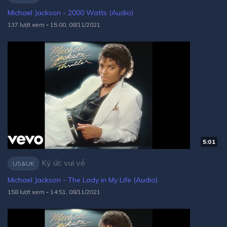
Michael Jackson - 2000 Watts (Audio)
137 lượt xem
-
15:00, 08/11/2021
5:01
Ký ức vui vẻ
US&UK
Michael Jackson - The Lady in My Life (Audio)
158 lượt xem
-
14:51, 08/11/2021