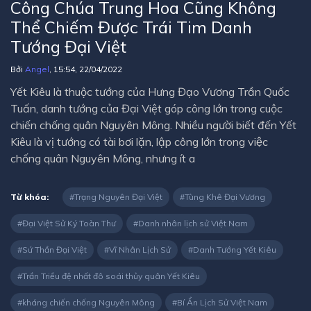
Công Chúa Trung Hoa Cũng Không
Thể Chiếm Được Trái Tim Danh
Tướng Đại Việt
Bởi
Angel
, 15:54, 22/04/2022
Yết Kiêu là thuộc tướng của Hưng Đạo Vương Trần Quốc
Tuấn, danh tướng của Đại Việt góp công lớn trong cuộc
chiến chống quân Nguyên Mông. Nhiều người biết đến Yết
Kiêu là vị tướng có tài bơi lặn, lập công lớn trong việc
chống quân Nguyên Mông, nhưng ít a
Từ khóa:
Trạng Nguyên Đại Việt
Tùng Khê Đại Vương
Đại Việt Sử Ký Toàn Thư
Danh nhân lịch sử Việt Nam
Sứ Thần Đại Việt
Vĩ Nhân Lịch Sử
Danh Tướng Yết Kiêu
Trần Triều đệ nhất đô soái thủy quân Yết Kiêu
kháng chiến chống Nguyên Mông
Bí Ẩn Lịch Sử Việt Nam