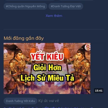
Chống quân Nguyên Mông
Danh Tướng Đại Việt
Xem thêm
Mới đăng gần đây
15:41
Ký ức vui vẻ
Danh Tướng Yết Kiêu