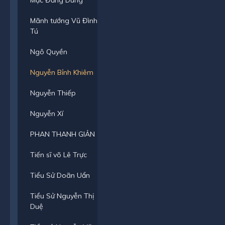
Mạc Đăng Dung
Mãnh tướng Vũ Đình
Tú
Ngô Quyền
Nguyễn Bỉnh Khiêm
Nguyễn Thiếp
Nguyễn Xí
PHAN THANH GIẢN
Tiến sĩ võ Lê Trực
Tiểu Sử Doãn Uẩn
Tiểu Sử Nguyễn Thị
Duệ