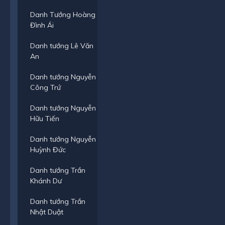
Danh Tướng Hoàng
Đình Ái
Danh tướng Lê Văn
An
Danh tướng Nguyễn
Công Trứ
Danh tướng Nguyễn
Hữu Tiến
Danh tướng Nguyễn
Huỳnh Đức
Danh tướng Trần
Khánh Dư
Danh tướng Trần
Nhật Duật