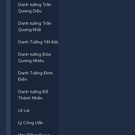
Danh tướng Trần
Quang Diệu
Danh tướng Trần
Quang Khải
Danh Tướng Yết Kiêu
Danh tướng Đào
Quang Nhiêu
Danh Tướng Đinh
Điền
Danh tướng Đỗ
Thành Nhân
Lê Lai
Lý Công Uẩn