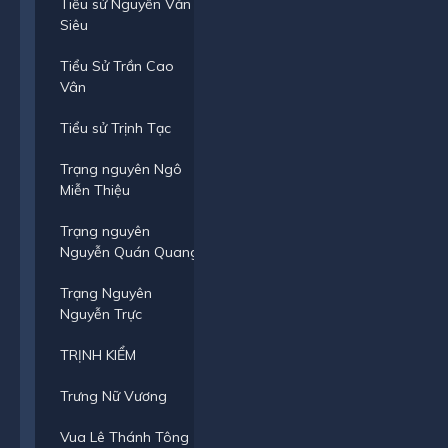
Tiểu sử Nguyễn Văn
Siêu
Tiểu Sử Trần Cao
Vân
Tiểu sử Trịnh Tạc
Trạng nguyên Ngô
Miễn Thiệu
Trạng nguyên
Nguyễn Quán Quang
Trạng Nguyên
Nguyễn Trực
TRỊNH KIỂM
Trưng Nữ Vương
Vua Lê Thánh Tông