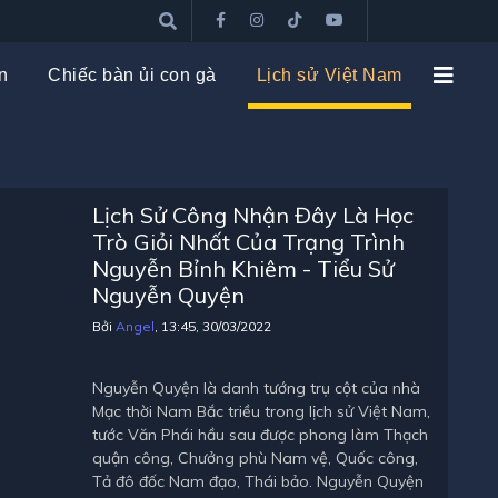
n
Chiếc bàn ủi con gà
Lịch sử Việt Nam
Lịch Sử Công Nhận Đây Là Học
Trò Giỏi Nhất Của Trạng Trình
Nguyễn Bỉnh Khiêm - Tiểu Sử
Nguyễn Quyện
Bởi
Angel
, 13:45, 30/03/2022
Nguyễn Quyện là danh tướng trụ cột của nhà
Mạc thời Nam Bắc triều trong lịch sử Việt Nam,
tước Văn Phái hầu sau được phong làm Thạch
quận công, Chưởng phù Nam vệ, Quốc công,
Tả đô đốc Nam đạo, Thái bảo. Nguyễn Quyện