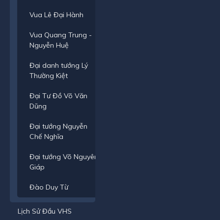
Vua Lê Đại Hành
Vua Quang Trung -
Nguyễn Huệ
Đại danh tướng Lý
Thường Kiệt
Đại Tư Đồ Võ Văn
Dũng
Đại tướng Nguyễn
Chế Nghĩa
Đại tướng Võ Nguyên
Giáp
Đào Duy Từ
Lịch Sử Đầu VHS