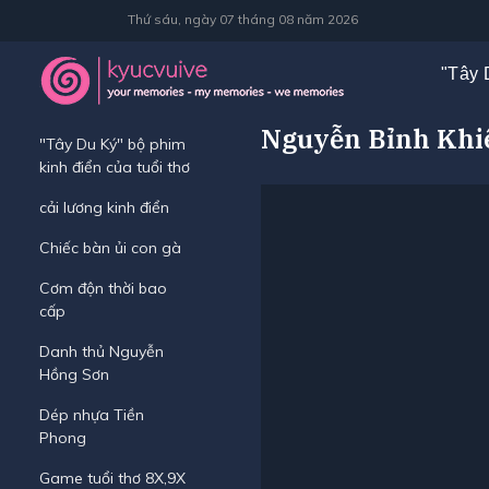
Thứ sáu, ngày 07 tháng 08 năm 2026
"Tây 
Nguyễn Bỉnh Kh
"Tây Du Ký" bộ phim
kinh điển của tuổi thơ
cải lương kinh điển
Chiếc bàn ủi con gà
Cơm độn thời bao
cấp
Danh thủ Nguyễn
Hồng Sơn
Dép nhựa Tiền
Phong
Game tuổi thơ 8X,9X