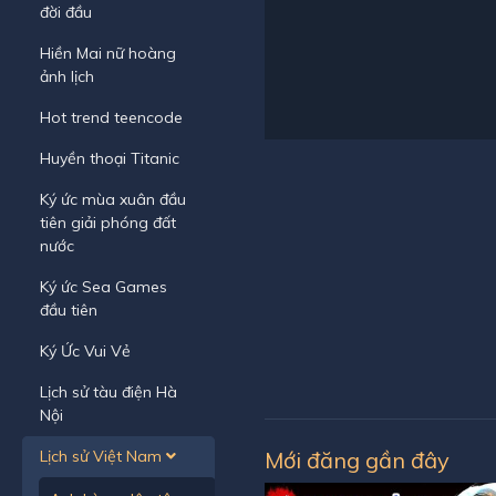
đời đầu
Hiền Mai nữ hoàng
ảnh lịch
Hot trend teencode
Huyền thoại Titanic
Ký ức mùa xuân đầu
tiên giải phóng đất
nước
Ký ức Sea Games
đầu tiên
Ký Ức Vui Vẻ
Lịch sử tàu điện Hà
Nội
Lịch sử Việt Nam
Mới đăng gần đây