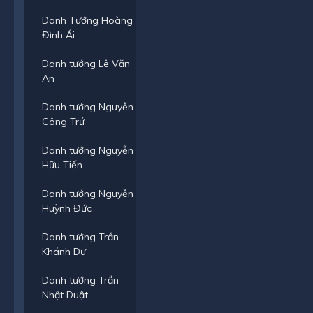
Danh Tướng Hoàng
Đình Ái
Danh tướng Lê Văn
An
Danh tướng Nguyễn
Công Trứ
Danh tướng Nguyễn
Hữu Tiến
Danh tướng Nguyễn
Huỳnh Đức
Danh tướng Trần
Khánh Dư
Danh tướng Trần
Nhật Duật