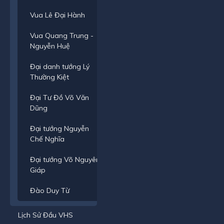
Vua Lê Đại Hành
Vua Quang Trung -
Nguyễn Huệ
Đại danh tướng Lý
Thường Kiệt
Đại Tư Đồ Võ Văn
Dũng
Đại tướng Nguyễn
Chế Nghĩa
Đại tướng Võ Nguyên
Giáp
Đào Duy Từ
Lịch Sử Đầu VHS