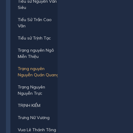
Tiểu sử Nguyễn Văn
Siêu
Tiểu Sử Trần Cao
Vân
Tiểu sử Trịnh Tạc
Trạng nguyên Ngô
Miễn Thiệu
Trạng nguyên
Nguyễn Quán Quang
Trạng Nguyên
Nguyễn Trực
TRỊNH KIỂM
Trưng Nữ Vương
Vua Lê Thánh Tông