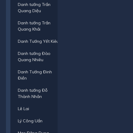
Danh tướng Trần
Quang Diệu
Danh tướng Trần
Quang Khải
Danh Tướng Yết Kiêu
Danh tướng Đào
Quang Nhiêu
Danh Tướng Đinh
Điền
Danh tướng Đỗ
Thành Nhân
Lê Lai
Lý Công Uẩn