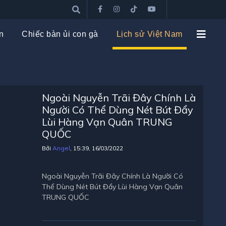
n
Chiếc bàn ủi con gà
Lịch sử Việt Nam
Ngoài Nguyễn Trãi Đây Chính Là
Người Có Thể Dùng Nét Bút Đẩy
Lùi Hàng Vạn Quân TRUNG
QUỐC
Bởi
Angel
, 15:39, 16/03/2022
Ngoài Nguyễn Trãi Đây Chính Là Người Có
Thể Dùng Nét Bút Đẩy Lùi Hàng Vạn Quân
TRUNG QUỐC