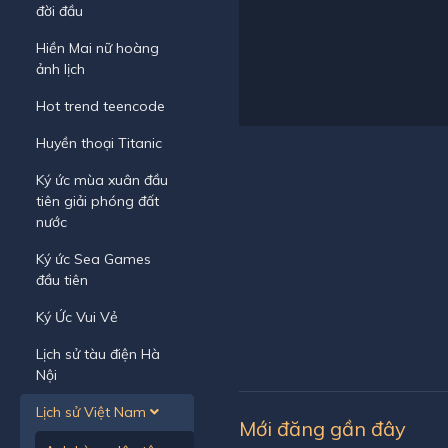
đời đầu
Hiền Mai nữ hoàng
ảnh lịch
Hot trend teencode
Huyền thoại Titanic
Ký ức mùa xuân đầu
tiên giải phóng đất
nước
Ký ức Sea Games
đầu tiên
Ký Ức Vui Vẻ
Lịch sử tàu điện Hà
Nội
Lịch sử Việt Nam
Mới đăng gần đây