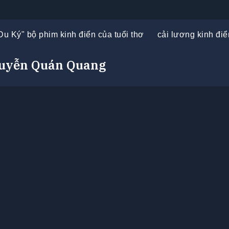
Du Ký" bộ phim kinh điển của tuổi thơ
cải lương kinh điể
uyễn Quán Quang