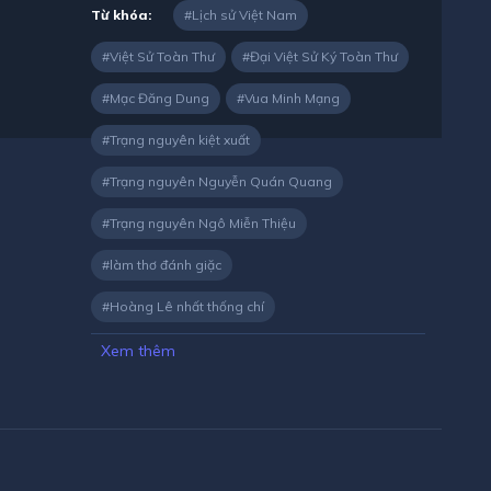
Từ khóa:
Lịch sử Việt Nam
Việt Sử Toàn Thư
Đại Việt Sử Ký Toàn Thư
Mạc Đăng Dung
Vua Minh Mạng
Trạng nguyên kiệt xuất
Trạng nguyên Nguyễn Quán Quang
Trạng nguyên Ngô Miễn Thiệu
làm thơ đánh giặc
Hoàng Lê nhất thống chí
Xem thêm