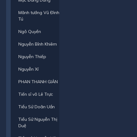
Mạc Đăng Dung
Mãnh tướng Vũ Đình
Tú
Ngô Quyền
Nguyễn Bỉnh Khiêm
Nguyễn Thiếp
Nguyễn Xí
PHAN THANH GIẢN
Tiến sĩ võ Lê Trực
Tiểu Sử Doãn Uẩn
Tiểu Sử Nguyễn Thị
Duệ