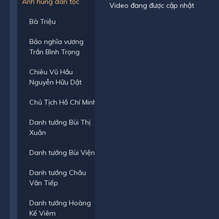
Anh hùng dân tộc
Video đang được cập nhật
Bà Triệu
Bảo nghĩa vương
Trần Bình Trọng
Chiêu Vũ Hầu
Nguyễn Hữu Dật
Chủ Tịch Hồ Chí Minh
Danh tướng Bùi Thị
Xuân
Danh tướng Bùi Viện
Danh tướng Châu
Văn Tiếp
Danh tướng Hoàng
Kế Viêm