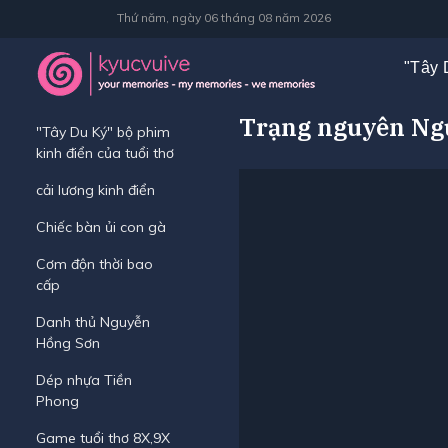
Thứ năm, ngày 06 tháng 08 năm 2026
"Tây 
Trạng nguyên Ng
"Tây Du Ký" bộ phim
kinh điển của tuổi thơ
cải lương kinh điển
Chiếc bàn ủi con gà
Cơm độn thời bao
cấp
Danh thủ Nguyễn
Hồng Sơn
Dép nhựa Tiền
Phong
Game tuổi thơ 8X,9X