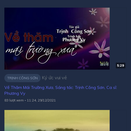
5:29
Ký ức vui vẻ
TRỊNH CÔNG SƠN
Về Thăm Mái Trường Xưa, Sáng tác: Trịnh Công Sơn, Ca sĩ:
Phương Vy
83 lượt xem
-
11:24, 29/12/2021