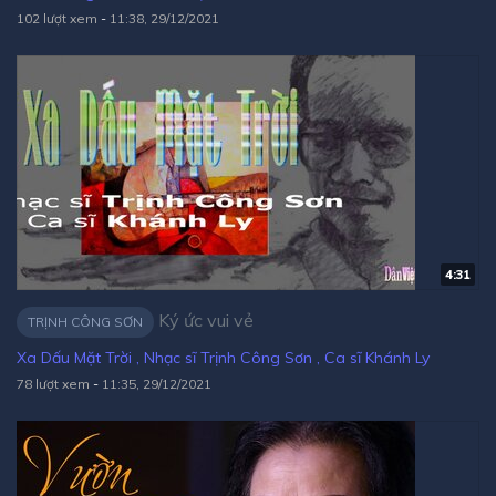
102 lượt xem
-
11:38, 29/12/2021
4:31
Ký ức vui vẻ
TRỊNH CÔNG SƠN
Xa Dấu Mặt Trời , Nhạc sĩ Trịnh Công Sơn , Ca sĩ Khánh Ly
78 lượt xem
-
11:35, 29/12/2021