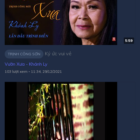
5:59
Ký ức vui vẻ
TRỊNH CÔNG SƠN
Vườn Xưa - Khánh Ly
103 lượt xem
-
11:34, 29/12/2021