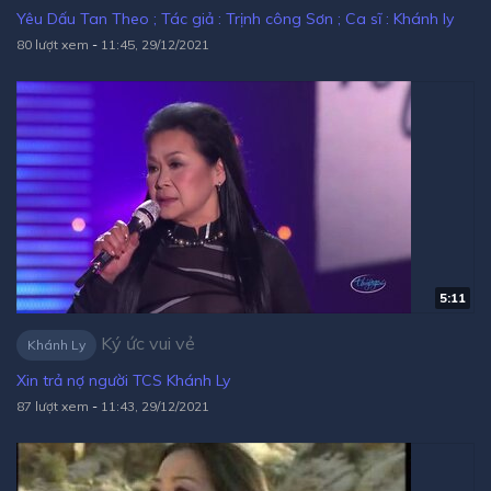
Yêu Dấu Tan Theo ; Tác giả : Trịnh công Sơn ; Ca sĩ : Khánh ly
80 lượt xem
-
11:45, 29/12/2021
5:11
Ký ức vui vẻ
Khánh Ly
Xin trả nợ người TCS Khánh Ly
87 lượt xem
-
11:43, 29/12/2021