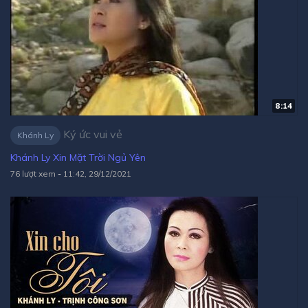
8:14
Ký ức vui vẻ
Khánh Ly
Khánh Ly Xin Mặt Trời Ngủ Yên
76 lượt xem
-
11:42, 29/12/2021