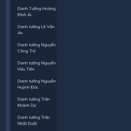
Danh Tướng Hoàng
Đình Ái
Danh tướng Lê Văn
An
Danh tướng Nguyễn
Công Trứ
Danh tướng Nguyễn
Hữu Tiến
Danh tướng Nguyễn
Huỳnh Đức
Danh tướng Trần
Khánh Dư
Danh tướng Trần
Nhật Duật