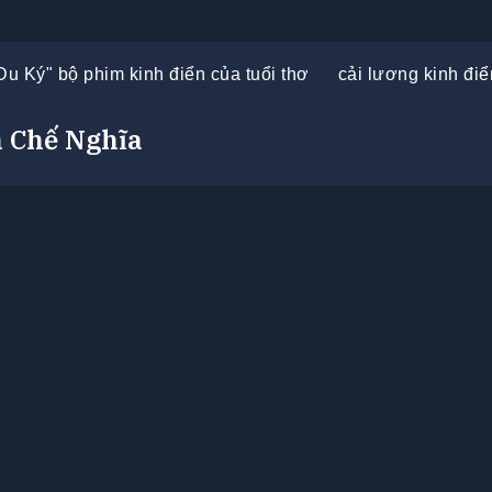
Du Ký" bộ phim kinh điển của tuổi thơ
cải lương kinh điể
 Chế Nghĩa