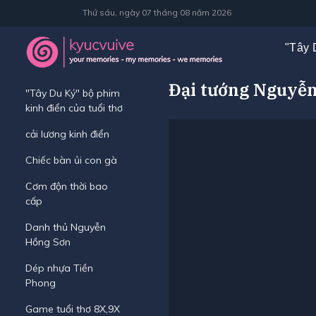
Thứ sáu, ngày 07 tháng 08 năm 2026
"Tây 
Đại tướng Nguyễn
"Tây Du Ký" bộ phim
kinh điển của tuổi thơ
cải lương kinh điển
Chiếc bàn ủi con gà
Cơm độn thời bao
cấp
Danh thủ Nguyễn
Hồng Sơn
Dép nhựa Tiền
Phong
Game tuổi thơ 8X,9X