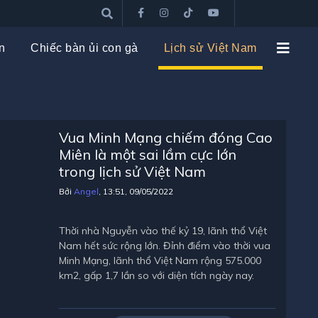
n
Chiếc bàn ủi con gà
Lịch sử Việt Nam
Vua Minh Mạng chiếm đóng Cao
Miên là một sai lầm cực lớn
trong lịch sử Việt Nam
Bởi
Angel
, 13:51, 09/05/2022
Thời nhà Nguyễn vào thế kỷ 19, lãnh thổ Việt
Nam hết sức rộng lớn. Đỉnh điểm vào thời vua
Minh Mạng, lãnh thổ Việt Nam rộng 575.000
km2, gấp 1,7 lần so với diện tích ngày nay.