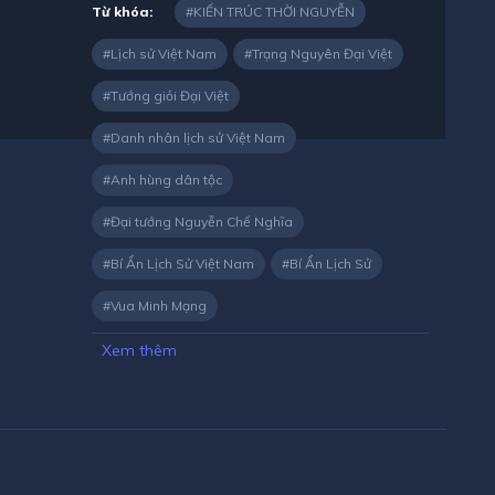
Từ khóa:
KIẾN TRÚC THỜI NGUYỄN
Lịch sử Việt Nam
Trạng Nguyên Đại Việt
Tướng giỏi Đại Việt
Danh nhân lịch sử Việt Nam
Anh hùng dân tộc
Đại tướng Nguyễn Chế Nghĩa
Bí Ẩn Lịch Sử Việt Nam
Bí Ẩn Lịch Sử
Vua Minh Mạng
Xem thêm