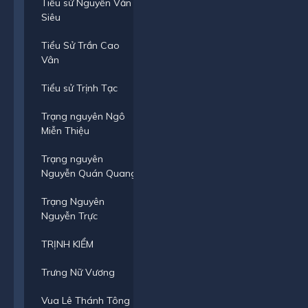
Tiểu sử Nguyễn Văn
Siêu
Tiểu Sử Trần Cao
Vân
Tiểu sử Trịnh Tạc
Trạng nguyên Ngô
Miễn Thiệu
Trạng nguyên
Nguyễn Quán Quang
Trạng Nguyên
Nguyễn Trực
TRỊNH KIỂM
Trưng Nữ Vương
Vua Lê Thánh Tông