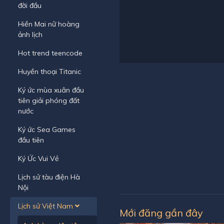
đời đầu
Hiền Mai nữ hoàng
ảnh lịch
Hot trend teencode
Huyền thoại Titanic
Ký ức mùa xuân đầu
tiên giải phóng đất
nước
Ký ức Sea Games
đầu tiên
Ký Ức Vui Vẻ
Lịch sử tàu điện Hà
Nội
Lịch sử Việt Nam
Mới đăng gần đây