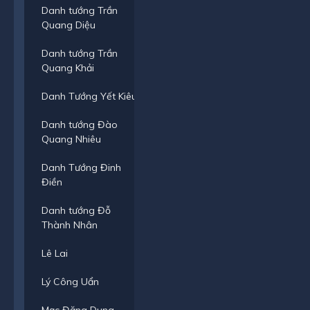
Danh tướng Trần
Quang Diệu
Danh tướng Trần
Quang Khải
Danh Tướng Yết Kiêu
Danh tướng Đào
Quang Nhiêu
Danh Tướng Đinh
Điền
Danh tướng Đỗ
Thành Nhân
Lê Lai
Lý Công Uẩn