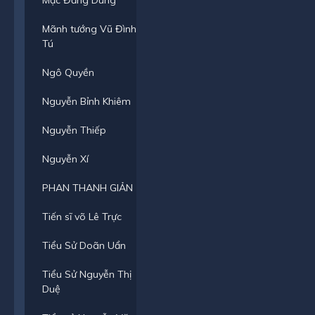
Mạc Đăng Dung
Mãnh tướng Vũ Đình
Tú
Ngô Quyền
Nguyễn Bỉnh Khiêm
Nguyễn Thiếp
Nguyễn Xí
PHAN THANH GIẢN
Tiến sĩ võ Lê Trực
Tiểu Sử Doãn Uẩn
Tiểu Sử Nguyễn Thị
Duệ