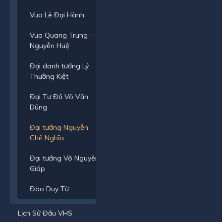
Vua Lê Đại Hành
Vua Quang Trung -
Nguyễn Huệ
Đại danh tướng Lý
Thường Kiệt
Đại Tư Đồ Võ Văn
Dũng
Đại tướng Nguyễn
Chế Nghĩa
Đại tướng Võ Nguyên
Giáp
Đào Duy Từ
Lịch Sử Đầu VHS