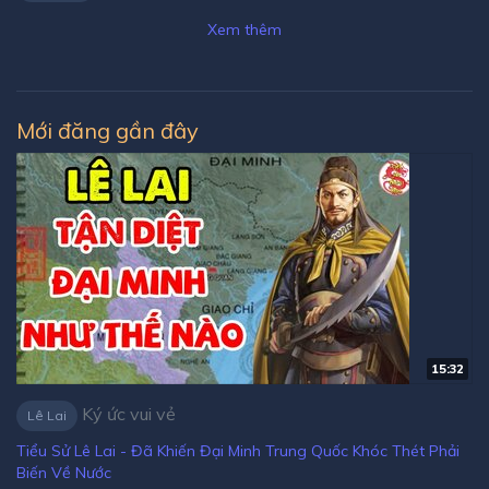
Xem thêm
Mới đăng gần đây
15:32
Ký ức vui vẻ
Lê Lai
Tiểu Sử Lê Lai - Đã Khiến Đại Minh Trung Quốc Khóc Thét Phải
Biến Về Nước