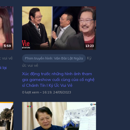
5:59
13:23
 vui vẻ
Ký
Phim truyền hình: Ván Bài Lật Ngửa
ức vui vẻ
 lại
Xúc động trước những hình ảnh tham
gia gameshow cuối cùng của cố nghệ
sĩ Chánh Tín l Ký Ức Vui Vẻ
0 lượt xem
-
16:19, 24/05/2023