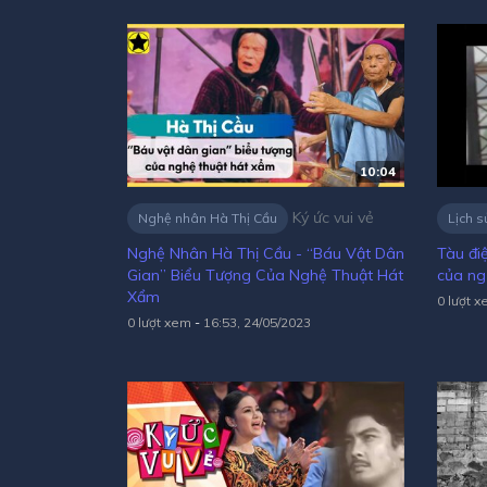
10:04
Ký ức vui vẻ
Nghệ nhân Hà Thị Cầu
Lịch s
Nghệ Nhân Hà Thị Cầu - “Báu Vật Dân
Tàu đi
Gian” Biểu Tượng Của Nghệ Thuật Hát
của ng
Xẩm
0 lượt 
0 lượt xem
-
16:53, 24/05/2023