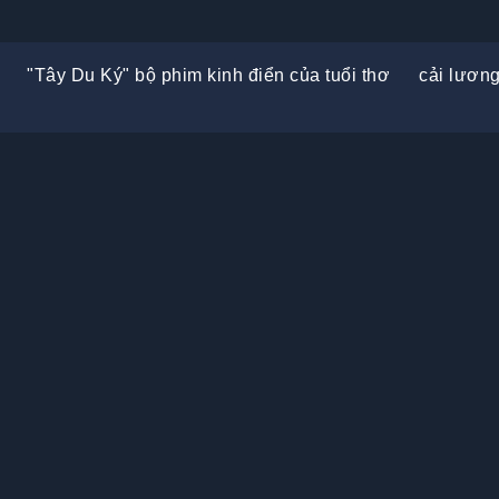
"Tây Du Ký" bộ phim kinh điển của tuổi thơ
cải lương