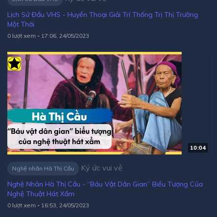
Lịch Sử Đầu VHS - Huyền Thoại Giải Trí Thống Trị Thị Trường
Một Thời
0 lượt xem
-
17:06, 24/05/2023
10:04
Ký ức vui vẻ
Nghệ nhân Hà Thị Cầu
Nghệ Nhân Hà Thị Cầu - “Báu Vật Dân Gian” Biểu Tượng Của
Nghệ Thuật Hát Xẩm
0 lượt xem
-
16:53, 24/05/2023