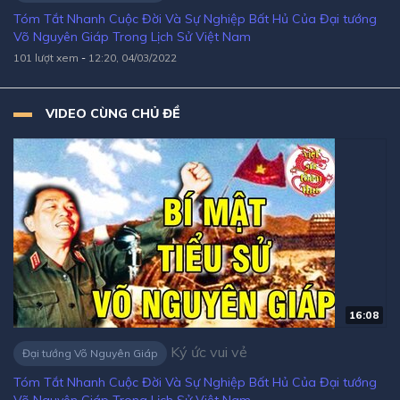
Tóm Tắt Nhanh Cuộc Đời Và Sự Nghiệp Bất Hủ Của Đại tướng
Võ Nguyên Giáp Trong Lịch Sử Việt Nam
101 lượt xem
-
12:20, 04/03/2022
VIDEO CÙNG CHỦ ĐỀ
16:08
Ký ức vui vẻ
Đại tướng Võ Nguyên Giáp
Tóm Tắt Nhanh Cuộc Đời Và Sự Nghiệp Bất Hủ Của Đại tướng