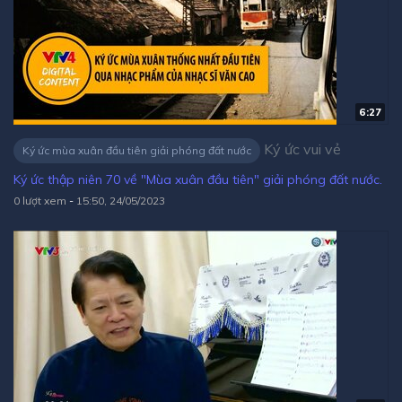
6:27
Ký ức vui vẻ
Ký ức mùa xuân đầu tiên giải phóng đất nước
Ký ức thập niên 70 về "Mùa xuân đầu tiên" giải phóng đất nước.
0 lượt xem
-
15:50, 24/05/2023