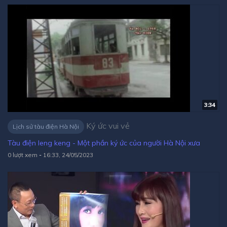
3:34
Ký ức vui vẻ
Lịch sử tàu điện Hà Nội
Tàu điện leng keng - Một phần ký ức của người Hà Nội xưa
0 lượt xem
-
16:33, 24/05/2023