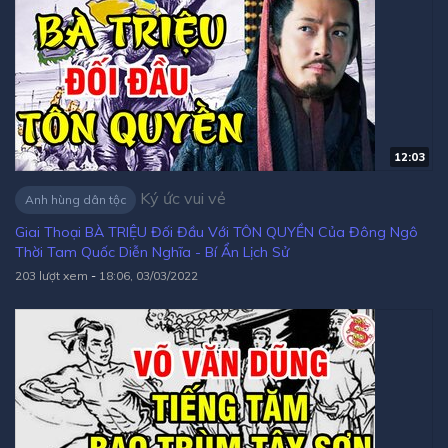
12:03
Ký ức vui vẻ
Anh hùng dân tộc
Giai Thoại BÀ TRIỆU Đối Đầu Với TÔN QUYỀN Của Đông Ngô
Thời Tam Quốc Diễn Nghĩa - Bí Ẩn Lịch Sử
203 lượt xem
-
18:06, 03/03/2022