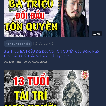
12:03
Ký ức vui vẻ
Anh hùng dân tộc
Giai Thoại BÀ TRIỆU Đối Đầu Với TÔN QUYỀN Của Đông Ngô
Thời Tam Quốc Diễn Nghĩa - Bí Ẩn Lịch Sử
203 lượt xem
-
18:06, 03/03/2022