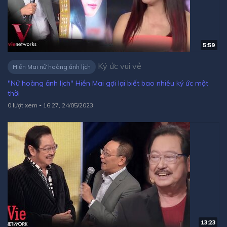
5:59
Ký ức vui vẻ
Hiền Mai nữ hoàng ảnh lịch
"Nữ hoàng ảnh lịch" Hiền Mai gợi lại biết bao nhiêu ký ức một
thời
0 lượt xem
-
16:27, 24/05/2023
13:23