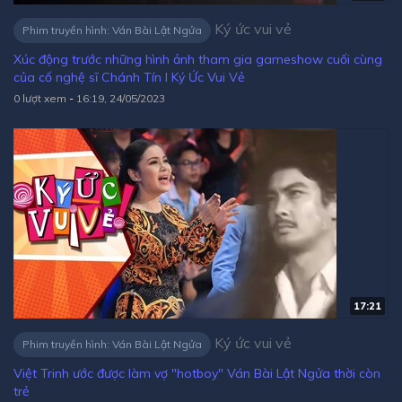
Ký ức vui vẻ
Phim truyền hình: Ván Bài Lật Ngửa
Xúc động trước những hình ảnh tham gia gameshow cuối cùng
của cố nghệ sĩ Chánh Tín l Ký Ức Vui Vẻ
0 lượt xem
-
16:19, 24/05/2023
17:21
Ký ức vui vẻ
Phim truyền hình: Ván Bài Lật Ngửa
Việt Trinh ước được làm vợ "hotboy" Ván Bài Lật Ngửa thời còn
trẻ