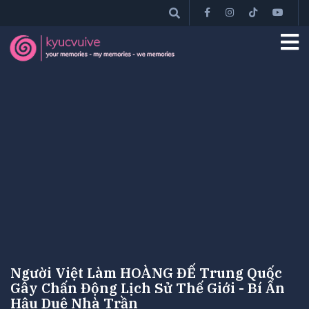
Người Việt Làm HOÀNG ĐẾ Trung Quốc
Gây Chấn Động Lịch Sử Thế Giới - Bí Ẩn
Hậu Duệ Nhà Trần