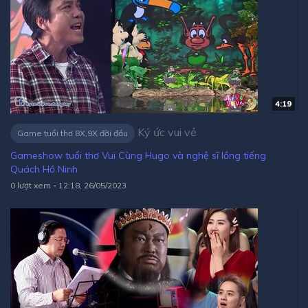
4:19
Ký ức vui vẻ
Game tuổi thơ 8X,9X đời đầu
Gameshow tuổi thơ Vui Cùng Hugo và nghệ sĩ lồng tiếng
Quách Hồ Ninh
0 lượt xem
-
12:18, 26/05/2023