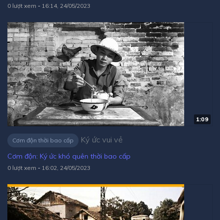
0 lượt xem
-
16:14, 24/05/2023
1:09
Ký ức vui vẻ
Cơm độn thời bao cấp
Cơm độn: Ký ức khó quên thời bao cấp
0 lượt xem
-
16:02, 24/05/2023